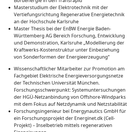
Bordenergie in den Transrapid“
Masterstudium der Elektrotechnik mit der
Vertiefungsrichtung Regenerative Energietechnik
an der Hochschule Karlsruhe
Master Thesis bei der EnBW Energie Baden-
Württemberg AG Bereich Forschung, Entwicklung
und Demonstration, Karlsruhe „Modellierung der
Kraftwerks-Kostenstruktur unter Einbeziehung
von Sonderformen der Energieerzeugung“
Wissenschaftlicher Mitarbeiter zur Promotion am
Fachgebiet Elektrische Energieversorgungsnetze
der Technischen Universität München.
Forschungsschwerpunkt: Systemuntersuchungen
der HGÜ-Netzanbindung von Offshore-Windparks
mit dem Fokus auf Netzdynamik und Netzstabilität
Forschungsingenieur bei Energynautics GmbH für
ein Forschungsprojekt der Energinet.dk (Cell-
Projekt) – Inselbetrieb mittels regenerativen