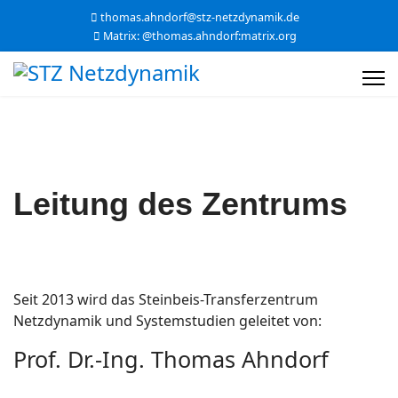
thomas.ahndorf@stz-netzdynamik.de
Matrix: @thomas.ahndorf:matrix.org
Leitung des Zentrums
Seit 2013 wird das Steinbeis-Transferzentrum
Netzdynamik und Systemstudien geleitet von:
Prof. Dr.-Ing. Thomas Ahndorf