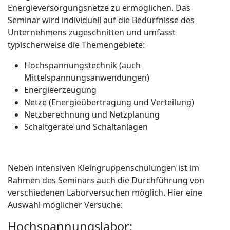
Energieversorgungsnetze zu ermöglichen. Das
Seminar wird individuell auf die Bedürfnisse des
Unternehmens zugeschnitten und umfasst
typischerweise die Themengebiete:
Hochspannungstechnik (auch
Mittelspannungsanwendungen)
Energieerzeugung
Netze (Energieübertragung und Verteilung)
Netzberechnung und Netzplanung
Schaltgeräte und Schaltanlagen
Neben intensiven Kleingruppenschulungen ist im
Rahmen des Seminars auch die Durchführung von
verschiedenen Laborversuchen möglich. Hier eine
Auswahl möglicher Versuche:
Hochspannungslabor: