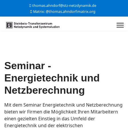
thomas.ahndorf@stz-netzdynamik.de
Matrix: @thomas.ahndorf:matrix.org
Seminar -
Energietechnik und
Netzberechnung
Mit dem Seminar Energietechnik und Netzberechnung
bieten wir Firmen die Möglichkeit Ihren Mitarbeitern
einen gezielten Einstieg in das Umfeld der
Energietechnik und der elektrischen