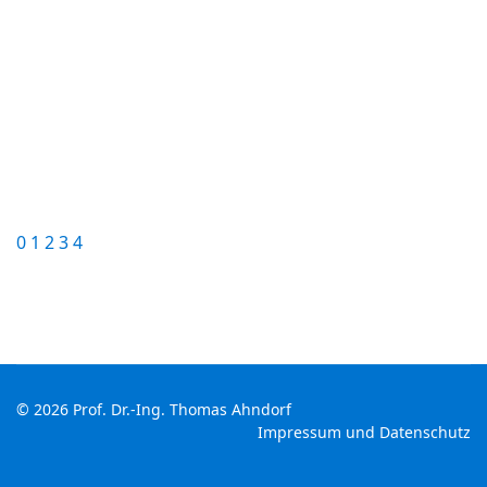
0
1
2
3
4
© 2026 Prof. Dr.-Ing. Thomas Ahndorf
Impressum und Datenschutz